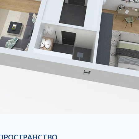
ПРОСТРАНСТВО