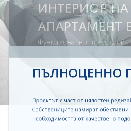
ИНТЕРИОР НА
АПАРТАМЕНТ 
Функционално преустройст
ПЪЛНОЦЕННО 
Проектът е част от цялостен редиз
Собствениците намират обективни н
необходимостта от качествено под