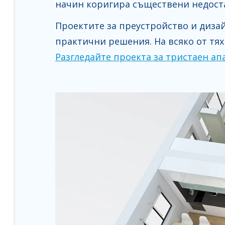
начин коригира съществени недоста
Проектите за преустройство и диза
практични решения. На всяко от тя
Разгледайте проекта за тристаен ап