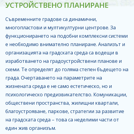
УСТРОЙСТВЕНО ПЛАНИРАНЕ
Съвременните градове са динамични,
многопластови и мултикултурни центрове. За
функционирането на подобни комплексни системи
е необходимо внимателно планиране. Анализът и
организацията на градската среда са водещи в
изработването на градоустройствени планове и
схеми. Те определят до голяма степен бъдещето на
града. Очертаването на параметрите на
жизнената среда е не само естетическо, но и
психологическо предизвикателство. Комуникации,
обществени пространства, жилищни квартали,
благоустрояване, паркове, стратегии за развитие
на градската среда – това са неделими части от
един жив организъм.