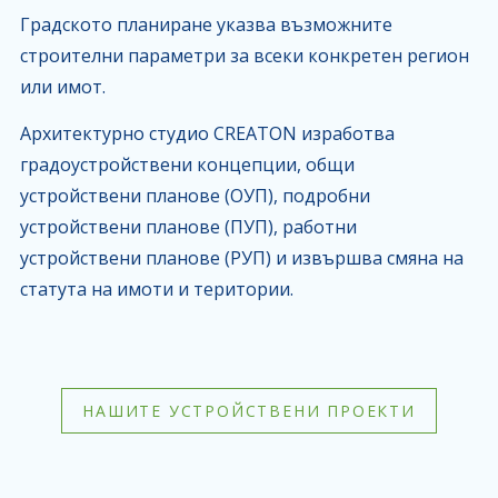
Градското планиране указва възможните
строителни параметри за всеки конкретен регион
или имот.
Архитектурно студио CREATON изработва
градоустройствени концепции, общи
устройствени планове (ОУП), подробни
устройствени планове (ПУП), работни
устройствени планове (РУП) и извършва смяна на
статута на имоти и територии.
НАШИТЕ УСТРОЙСТВЕНИ ПРОЕКТИ