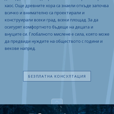
хаос. Още древните хора са знаели откъде започва
всичко и внимателно са проектирали и
конструирали всеки град, всеки площад. За да
осигурят комфортното бъдеще на децата и
внуците си. Глобалното мислене е сила, която може
да предвиди нуждите на обществото с години и
векове напред.
БЕЗПЛАТНА КОНСУЛТАЦИЯ