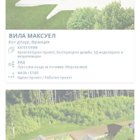
ВИЛА МАКСУЕЛ
Кот д‘Азур, Франция
КАТЕГОРИЯ
Архитектурен проект, Екстериорен дизайн, 3Д моделиране и
визуализации
ВИД
Луксозна къща за почивка, Морска вила
ФАЗА / ЕТАП
Идеен проект / Работен проект