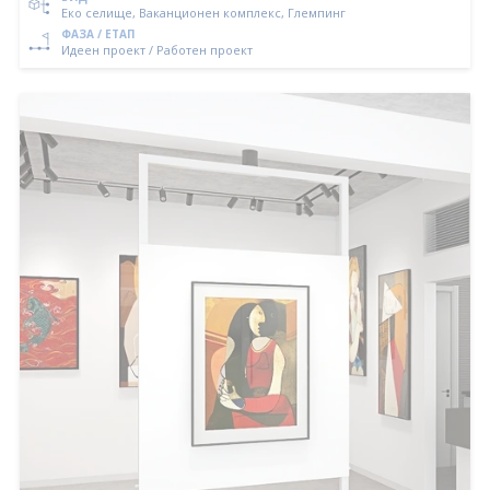
Еко селище, Ваканционен комплекс, Глемпинг
ФАЗА / ЕТАП
Идеен проект / Работен проект