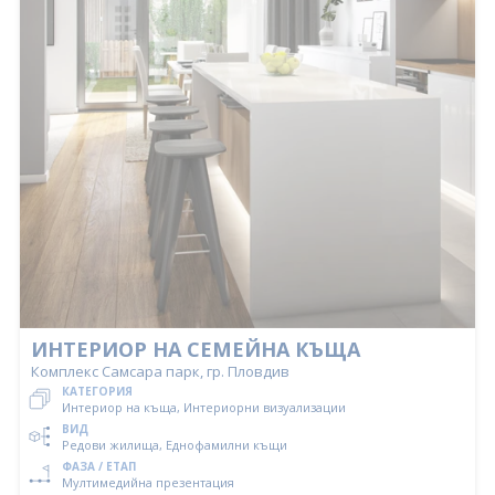
ИНТЕРИОР НА СЕМЕЙНА КЪЩА
Комплекс Самсара парк, гр. Пловдив
КАТЕГОРИЯ
Интериор на къща, Интериорни визуализации
ВИД
Редови жилища, Еднофамилни къщи
ФАЗА / ЕТАП
Мултимедийна презентация