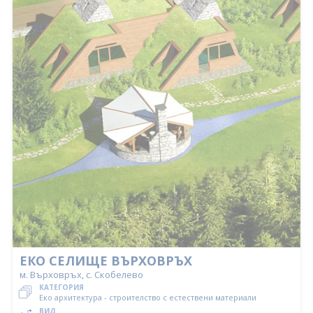
ЕКО СЕЛИЩЕ ВЪРХОВРЪХ
м. Върховръх, с. Скобелево
КАТЕГОРИЯ
Еко архитектура - строителство с естествени материали
ВИД