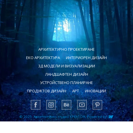
АРХИТЕКТУРНО ПРОЕКТИРАНЕ
ЕКО АРХИТЕКТУРА
ИНТЕРИОРЕН ДИЗАЙН
3Д МОДЕЛИ И ВИЗУАЛИЗАЦИИ
ЛАНДШАФТЕН ДИЗАЙН
УСТРОЙСТВЕНО ПЛАНИРАНЕ
ПРОДУКТОВ ДИЗАЙН
АРТ
ИНОВАЦИИ
© 2025 Архитектурно студио КРЕАТОН. Powered by