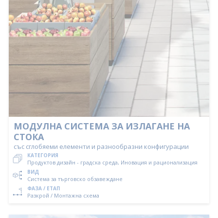
МОДУЛНА СИСТЕМА ЗА ИЗЛАГАНЕ НА
СТОКА
със сглобяеми елементи и разнообразни конфигурации
КАТЕГОРИЯ
Продуктов дизайн - градска среда, Иновация и рационализация
ВИД
Система за търговско обзавеждане
ФАЗА / ЕТАП
Разкрой / Монтажна схема